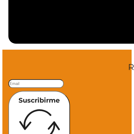
R
Suscribirme