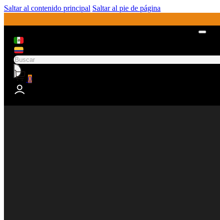
Saltar al contenido principal
Saltar al pie de página
Buscar
0