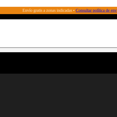
Envío gratis a zonas indicadas •
Consultar política de env