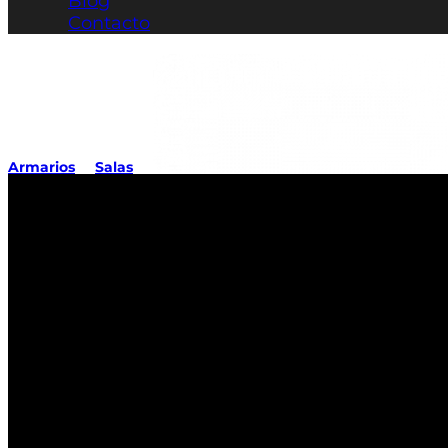
Blog
Contacto
Armarios
Salas