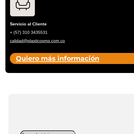
Servicio al Cliente
+ (57) 310 3435531
calidad@plasticosmq.com.co
Quiero más información