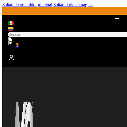
Saltar al contenido principal
Saltar al pie de página
Buscar
0
No hay productos en el carrito.