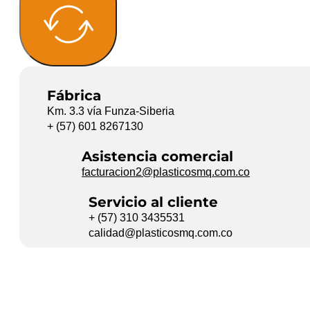
Fábrica
Km. 3.3 vía Funza-Siberia
+ (57) 601 8267130
Asistencia comercial
facturacion2@plasticosmq.com.co
Servicio al cliente
+ (57) 310 3435531
calidad@plasticosmq.com.co