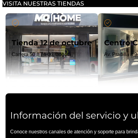
VISITA NUESTRAS TIENDAS
Tienda 12 de octubre
Centro C
Carrera 50 # 74-66, Bogotá
Av. Pradilla # 
Información del servicio y 
Conoce nuestros canales de atención y soporte para brindar