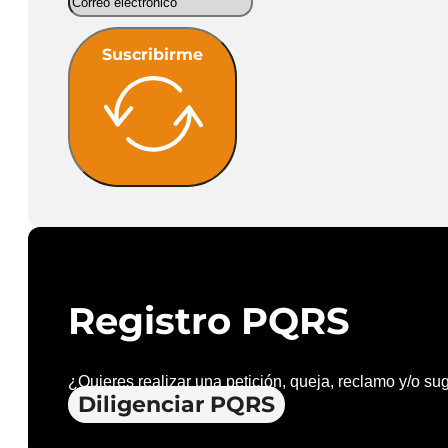
Suscribirme
Registro PQRS
¿Quieres realizar una petición, queja, reclamo y/o su
Diligenciar PQRS