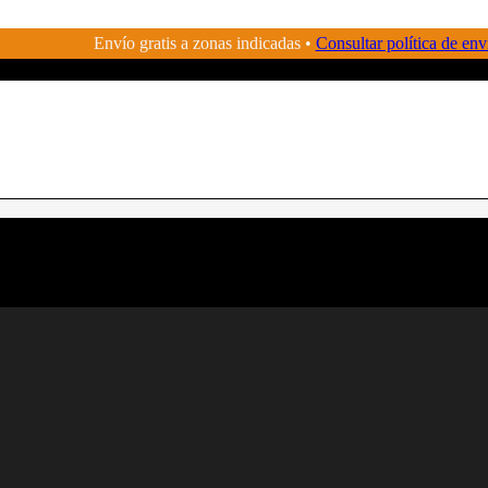
Envío gratis a zonas indicadas •
Consultar política de env