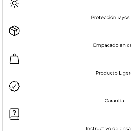
Protección rayos
Empacado en ca
Producto Liger
Garantía
Instructivo de ens