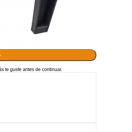
o
ás te guste antes de continuar.