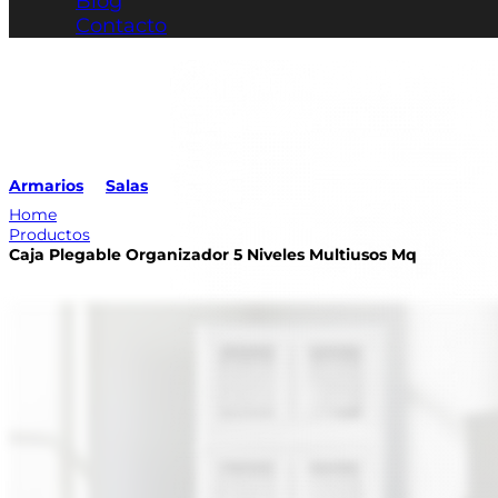
Blog
Contacto
Armarios
Salas
Home
Productos
Caja Plegable Organizador 5 Niveles Multiusos Mq