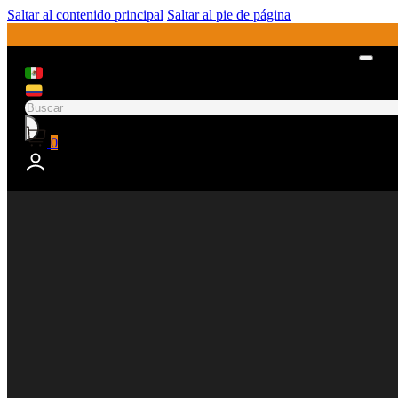
Saltar al contenido principal
Saltar al pie de página
Buscar
0