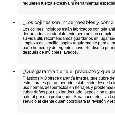
requieren fuerza excesiva ni herramientas especia
¿Los cojines son impermeables y cómo
Los cojines incluidos están fabricados con tela anti
derramados accidentalmente pero no son completa
su vida útil, recomendamos guardarlos en lugar se
limpieza es sencilla: aspira regularmente para el
paño húmedo y detergente suave. Su diseño permite 
después de múltiples lavados.
¿Qué garantía tiene el producto y qué
Plásticos MQ ofrece garantía integral que cubre def
estructurales por un período establecido desde la
uso normal, desperfectos en herrajes y problemas d
cubre daños por uso inadecuado, exposición a quí
natural por uso prolongado. Para hacer efectiva la 
servicio al cliente quien coordinará la revisión y r