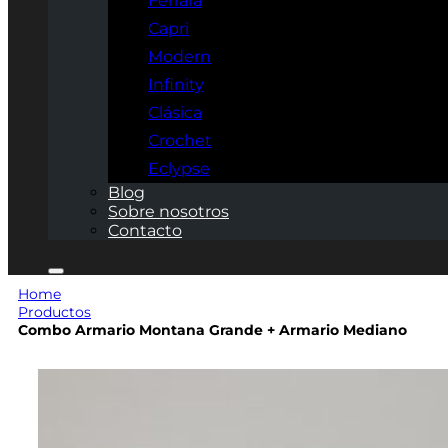
Ferrara
Capri
Modern
Infinity
Clásica
Crochet
Eclypse
Blog
Sobre nosotros
Contacto
Home
Productos
Combo Armario Montana Grande + Armario Mediano