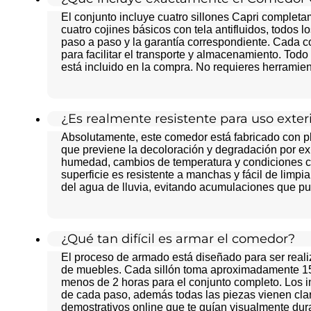
El conjunto incluye cuatro sillones Capri compl
cuatro cojines básicos con tela antifluidos, todos l
paso a paso y la garantía correspondiente. Cada
para facilitar el transporte y almacenamiento. Tod
está incluido en la compra. No requieres herramien
¿Es realmente resistente para uso exteri
Absolutamente, este comedor está fabricado con plá
que previene la decoloración y degradación por exp
humedad, cambios de temperatura y condiciones cl
superficie es resistente a manchas y fácil de limpi
del agua de lluvia, evitando acumulaciones que p
¿Qué tan difícil es armar el comedor?
El proceso de armado está diseñado para ser reali
de muebles. Cada sillón toma aproximadamente 15-
menos de 2 horas para el conjunto completo. Los in
de cada paso, además todas las piezas vienen cla
demostrativos online que te guían visualmente dura