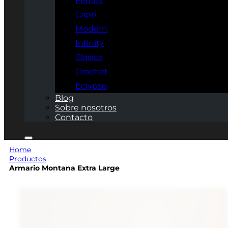
Ferrara
Capri
Modern
Infinity
Clásica
Crochet
Eclypse
Blog
Sobre nosotros
Contacto
Home
Productos
Armario Montana Extra Large