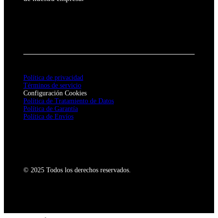
Política de privacidad
Términos de servicio
Configuración Cookies
Política de Tratamiento de Datos
Política de Garantía
Política de Envíos
© 2025 Todos los derechos reservados.