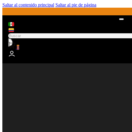
Saltar al contenido principal
Saltar al pie de página
Buscar
0