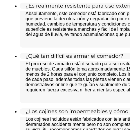
¿Es realmente resistente para uso exteri
Absolutamente, este comedor está fabricado con plá
que previene la decoloración y degradación por exp
humedad, cambios de temperatura y condiciones cl
superficie es resistente a manchas y fácil de limpi
del agua de lluvia, evitando acumulaciones que p
¿Qué tan difícil es armar el comedor?
El proceso de armado está diseñado para ser reali
de muebles. Cada sillón toma aproximadamente 15-
menos de 2 horas para el conjunto completo. Los in
de cada paso, además todas las piezas vienen cla
demostrativos online que te guían visualmente dura
requieren fuerza excesiva ni herramientas especia
¿Los cojines son impermeables y cómo
Los cojines incluidos están fabricados con tela anti
derramados accidentalmente pero no son completa
su vida útil, recomendamos guardarlos en lugar se