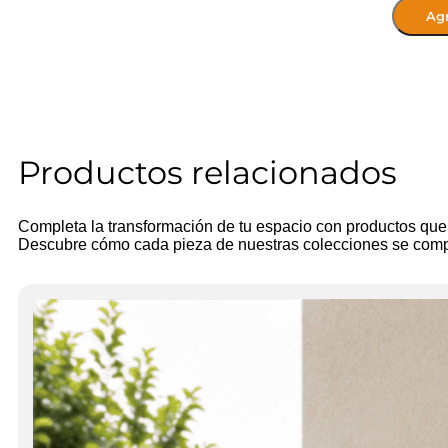
Large
Agr
cantidad
Productos relacionados
Completa la transformación de tu espacio con productos qu
Descubre cómo cada pieza de nuestras colecciones se comp