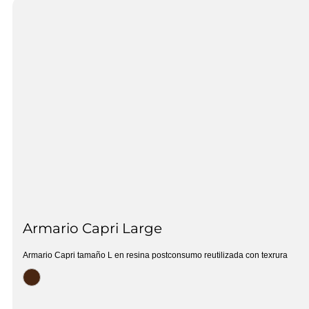
Armario Capri Large
Armario Capri tamaño L en resina postconsumo reutilizada con texrura