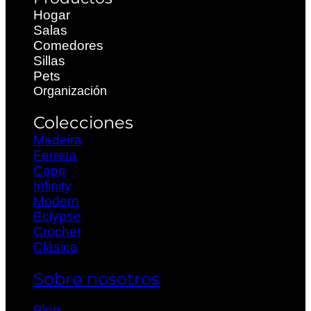
Hogar
Salas
Comedores
Sillas
Pets
Organización
Colecciones
Madeira
Ferrera
Capri
Infinity
Modern
Eclypse
Crochet
Clásica
Sobre nosotros
Blog