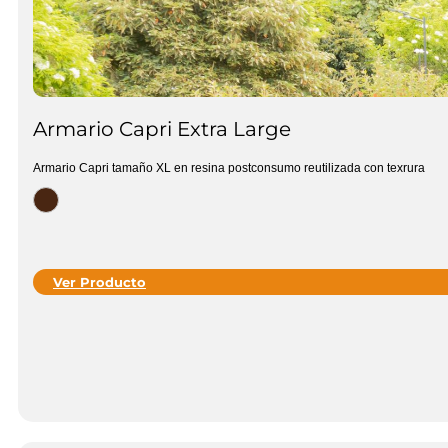
Armario Capri Extra Large
Armario Capri tamaño XL en resina postconsumo reutilizada con texrura
Ver Producto